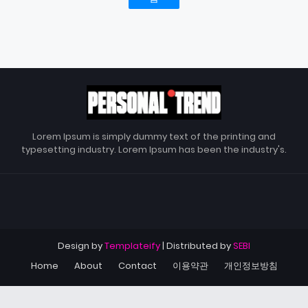
Lorem Ipsum is simply dummy text of the printing and
typesetting industry. Lorem Ipsum has been the industry's.
Design by
Templateify
| Distributed by
SEBI
Home
About
Contact
이용약관
개인정보방침